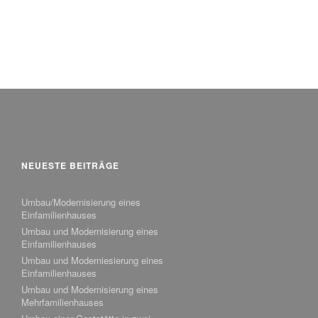
NEUESTE BEITRÄGE
Umbau/Modernisierung eines
Einfamilienhauses
Umbau und Modernisierung eines
Einfamilienhauses
Umbau und Moderniesierung eines
Einfamilienhauses
Umbau und Modernisierung eines
Mehrfamilienhauses